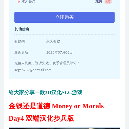
永久会员
免费
推荐
立即购买
其他信息
有效期
永久有效
最近更新
2025年07月08日
充值未到账，资源失效，联系管理员邮箱：
acg56789@hotmail.com
给大家分享一款3D汉化SLG游戏
金钱还是道德 Money or Morals
Day4 双端汉化步兵版