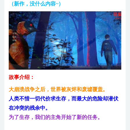
（新作，没什么内容~）
故事介绍：
大崩溃战争之后，世界被灰烬和废墟覆盖。
人类不惜一切代价求生存，而最大的危险却潜伏
在冲突的残余中。
为了生存，我们的主角开始了新的任务。