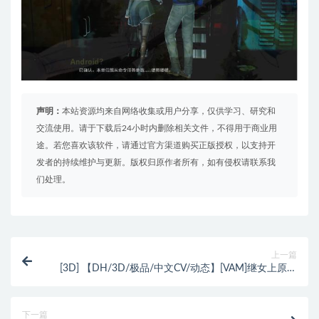
声明：
本站资源均来自网络收集或用户分享，仅供学习、研究和
交流使用。请于下载后24小时内删除相关文件，不得用于商业用
途。若您喜欢该软件，请通过官方渠道购买正版授权，以支持开
发者的持续维护与更新。版权归原作者所有，如有侵权请联系我
们处理。
上一篇
[3D] 【DH/3D/极品/中文CV/动态】[VAM]继女上原明
美与她的养父 2K中文步兵版【8.7G】
下一篇