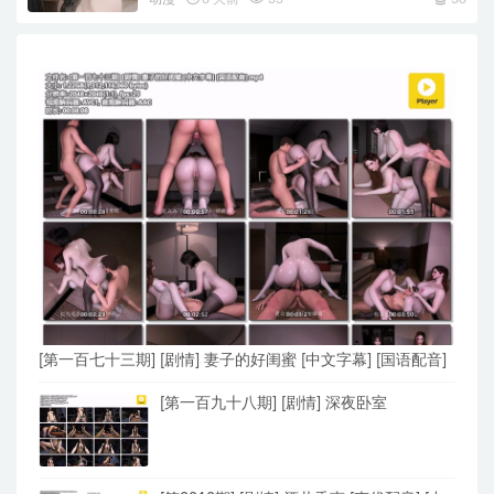
[第一百七十三期] [剧情] 妻子的好闺蜜 [中文字幕] [国语配音]
[第一百九十八期] [剧情] 深夜卧室