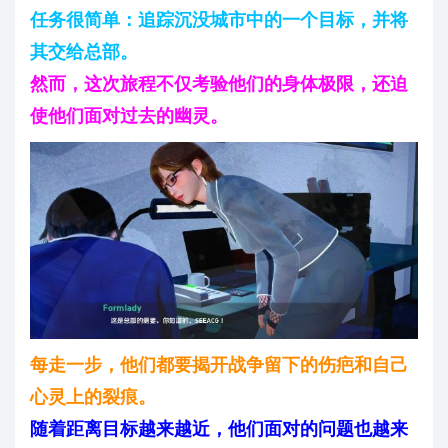
任务很简单：追踪沉没城市中的一个目标，并将
其交给总部。
然而，这次旅程不仅考验他们的身体极限，还迫
使他们面对过去的幽灵。
每走一步，他们都要揭开战争留下的伤疤和自己
心灵上的裂痕。
随着距离目标越来越近，他们面对的问题也越来