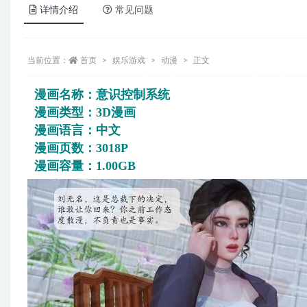
详情介绍
常见问题
当前位置：
首页
娱乐游戏
动漫
正文
漫画名称：意识控制系统
漫画类型：3D漫画
漫画语言：中文
漫画页数：3018P
漫画容量：1.00GB