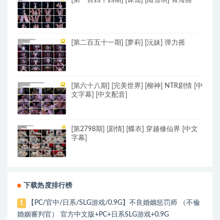
[第二百五十一期] [萝莉] [沅妹] 弹力摇
[第六十八期] [完美世界] [柳神] NTR剧情 [中
文字幕] [中文配音]
[第2798期] [剧情] [蝶衣] 穿越修仙界 [中文
字幕]
下载热度排行榜
【PC/官中/日系/SLG游戏/0.9G】不良婚姻惩罚师 （不倫
1
婚姻審判官） 官方中文版+PC+日系SLG游戏+0.9G