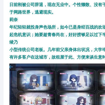
日前刚被公司辞退，现在无业中。个性懒散、没有
于网路世界，逃避现实。
莉奈
年纪轻轻就投身声色场所，如今已是身经百战的欢
起危机意识；她要趁青春尚在，好好捞够足以过下
绫乃
小型传统公司老板。几年前父亲身体出状况，大学
有许多客户在这城市，故租屋于此、方便来谈生意