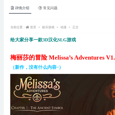
详情介绍
常见问题
当前位置：
首页
娱乐游戏
动漫
正文
给大家分享一款3D汉化SLG游戏
梅丽莎的冒险 Melissa’s Adventures 
（新作，没有什么内容~）