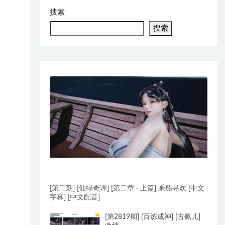
搜索
搜索
[第二期] [仙绿奇谭] [第二章 · 上篇] 乘船寻欢 [中文
字幕] [中文配音]
[第2819期] [百炼成神] [古佩儿]