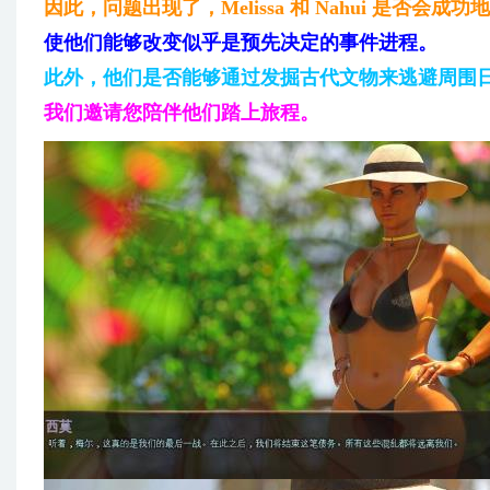
因此，问题出现了，Melissa 和 Nahui 是否会成
使他们能够改变似乎是预先决定的事件进程。
此外，他们是否能够通过发掘古代文物来逃避周围
我们邀请您陪伴他们踏上旅程。