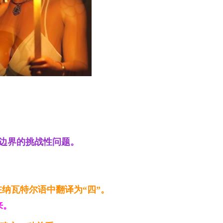
城市边界的挑战性问题。
，
在纳瓦特尔语中翻译为“四”。
来。