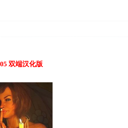
V1.05 双端汉化版