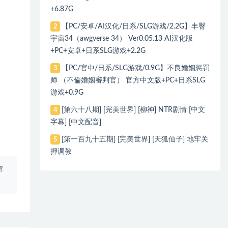
+6.87G
【PC/安卓/AI汉化/日系/SLG游戏/2.2G】丰臀
2
宇宙34（awgverse 34） Ver0.05.13 AI汉化版
+PC+安卓+日系SLG游戏+2.2G
【PC/官中/日系/SLG游戏/0.9G】不良婚姻惩罚
3
师 （不倫婚姻審判官） 官方中文版+PC+日系SLG
游戏+0.9G
[第六十八期] [完美世界] [柳神] NTR剧情 [中文
4
字幕] [中文配音]
[第一百九十五期] [完美世界] [天狐仙子] 地牢关
5
押调教
官