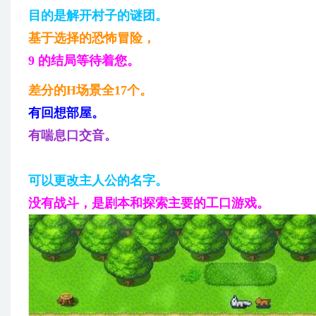
目的是解开村子的谜团。
基于选择的恐怖冒险，
9 的结局等待着您。
差分的H场景全17个。
有回想部屋。
有喘息口交音。
可以更改主人公的名字。
没有战斗，是剧本和探索主要的工口游戏。