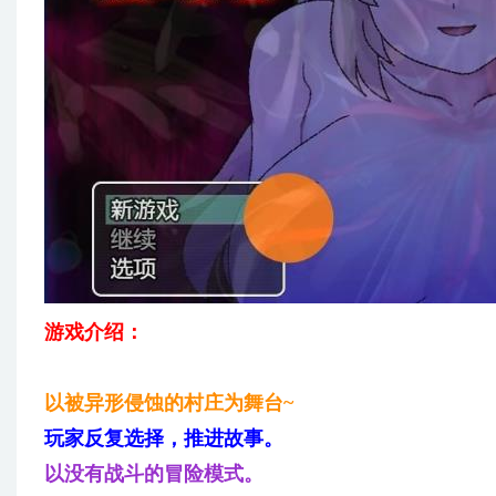
游戏介绍：
以被异形侵蚀的村庄为舞台~
玩家反复选择，推进故事。
以没有战斗的冒险模式。