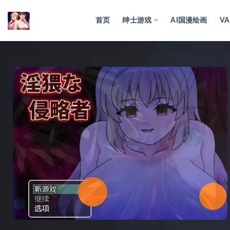
首页
绅士游戏
AI国漫绘画
VA
全部