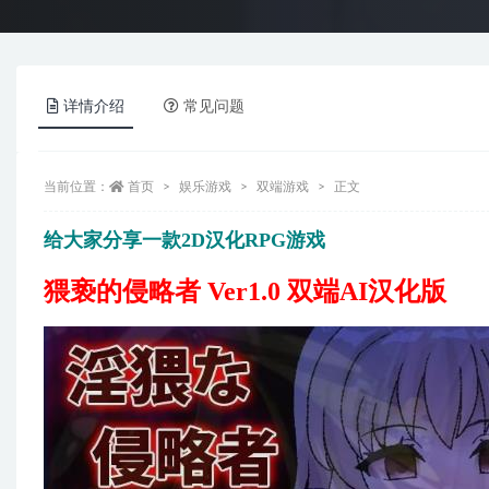
详情介绍
常见问题
当前位置：
首页
娱乐游戏
双端游戏
正文
给大家分享一款2D汉化RPG游戏
猥亵的侵略者 Ver1.0 双端AI汉化版