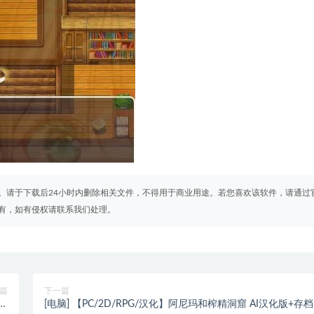
。请于下载后24小时内删除相关文件，不得用于商业用途。若您喜欢该软件，请通过
有，如有侵权请联系我们处理。
篇
下一篇
师
[电脑] 【PC/2D/RPG/汉化】阿尼玛和榨精洞窟 AI汉化版+存档