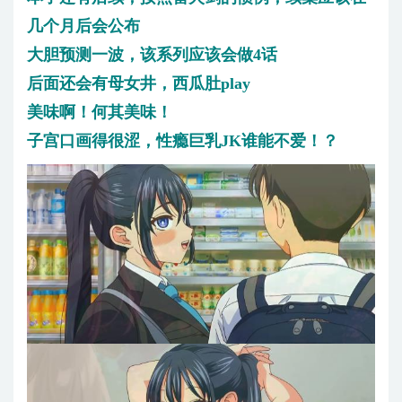
几个月后会公布
大胆预测一波，该系列应该会做4话
后面还会有母女井，西瓜肚play
美味啊！何其美味！
子宫口画得很涩，性瘾巨乳JK谁能不爱！？