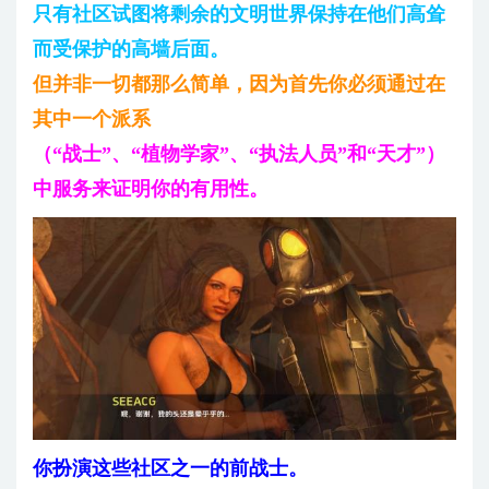
只有社区试图将剩余的文明世界保持在他们高耸
而受保护的高墙后面。
但并非一切都那么简单，因为首先你必须通过在
其中一个派系
（“战士”、“植物学家”、“执法人员”和“天才”）
中服务来证明你的有用性。
你扮演这些社区之一的前战士。