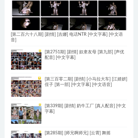
[第二百六十八期] [剧情] [吉娜] 电话NTR [中文字幕] [中文语
音]
[第2751期] [剧情] 奴隶友母 [第九部] [声优
配音] [中文字幕]
[第三百零二期] [剧情] [小马拉大车] [江婧妍]
侄子 [第一部] [中文字幕] [中文语音]
[第339期] [剧情] 奶牛工厂 [真人配音] [中文
字幕]
[第285期] [师兄啊师兄] [云霄] 舞摇