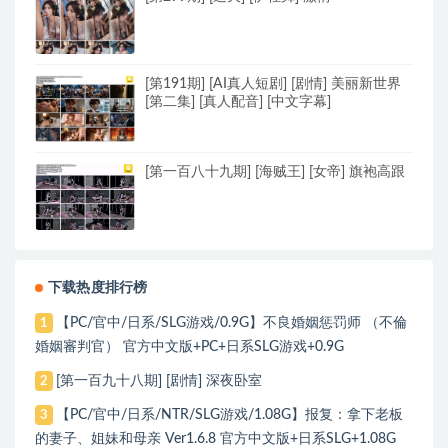
[第191期] [AI真人短剧] [剧情] 美丽新世界
[第二集] [真人配音] [中文字幕]
[第一百八十九期] [海贼王] [女帝] 旗袍高跟
下载热度排行榜
【PC/官中/日系/SLG游戏/0.9G】不良婚姻惩罚师 （不倫
1
婚姻審判官） 官方中文版+PC+日系SLG游戏+0.9G
[第一百九十八期] [剧情] 深夜卧室
2
【PC/官中/日系/NTR/SLG游戏/1.08G】报复：拿下老板
3
的妻子、姐妹和母亲 Ver1.6.8 官方中文版+日系SLG+1.08G