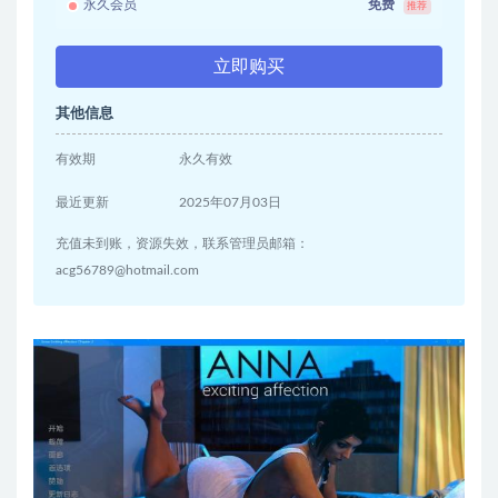
永久会员
免费
推荐
立即购买
其他信息
有效期
永久有效
最近更新
2025年07月03日
充值未到账，资源失效，联系管理员邮箱：
acg56789@hotmail.com