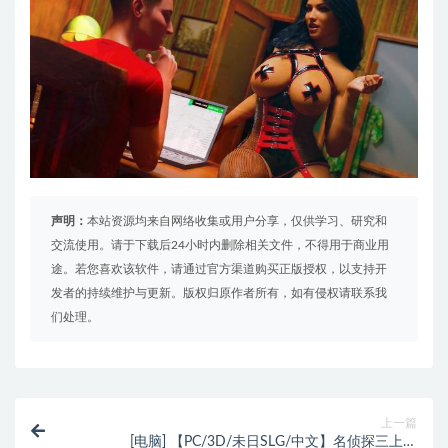
声明：
本站资源均来自网络收集或用户分享，仅供学习、研究和
交流使用。请于下载后24小时内删除相关文件，不得用于商业用
途。若您喜欢该软件，请通过官方渠道购买正版授权，以支持开
发者的持续维护与更新。版权归原作者所有，如有侵权请联系我
们处理。
上一篇
[电脑] 【PC/3D/未日SLG/中文】名侦探三上悠